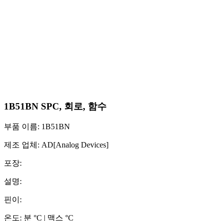
1B51BN SPC, 회로, 함수
부품 이름: 1B51BN
제조 업체: AD[Analog Devices]
포장:
설명:
핀이:
온도: 분 °C | 맥스 °C