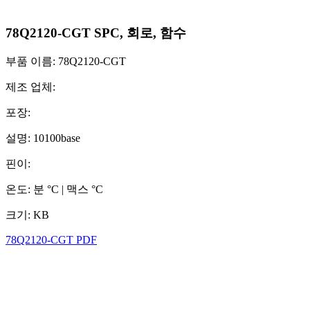
78Q2120-CGT SPC, 회로, 함수
부품 이름: 78Q2120-CGT
제조 업체:
포장:
설명: 10100base
핀이:
온도: 분 °C | 맥스 °C
크기: KB
78Q2120-CGT PDF